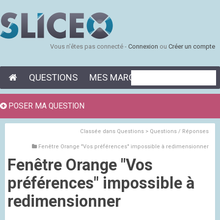
Vous n'êtes pas connecté -
Connexion
ou
Créer un compte
QUESTIONS
MES MARQUE-PAGES
POSER MA QUESTION
Classée dans
Questions > Questions / Réponses
Fenêtre Orange "Vos préférences" impossible à redimensionner
Fenêtre Orange "Vos
préférences" impossible à
redimensionner