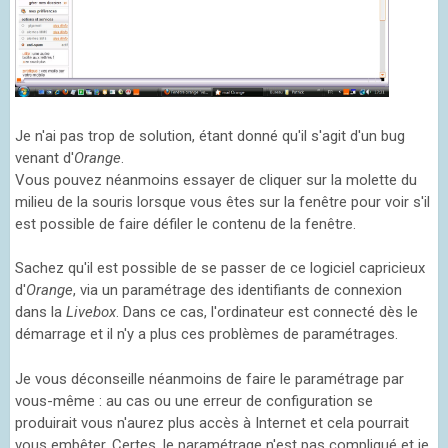
Je n'ai pas trop de solution, étant donné qu'il s'agit d'un bug
venant d'
Orange
.
Vous pouvez néanmoins essayer de cliquer sur la molette du
milieu de la souris lorsque vous êtes sur la fenêtre pour voir s'il
est possible de faire défiler le contenu de la fenêtre.
Sachez qu'il est possible de se passer de ce logiciel capricieux
d'
Orange
, via un paramétrage des identifiants de connexion
dans la
Livebox
. Dans ce cas, l'ordinateur est connecté dès le
démarrage et il n'y a plus ces problèmes de paramétrages.
Je vous déconseille néanmoins de faire le paramétrage par
vous-même : au cas ou une erreur de configuration se
produirait vous n'aurez plus accès à Internet et cela pourrait
vous embêter. Certes, le paramétrage n'est pas compliqué et je