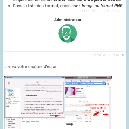
Dans la liste des format, choisissez
Image au format
PNG
11 févr. 2010 – 19:54
·
^ début
Administrateur
16 févr. 2010 – 9:44
·
#
J'ai vu votre capture d'écran.