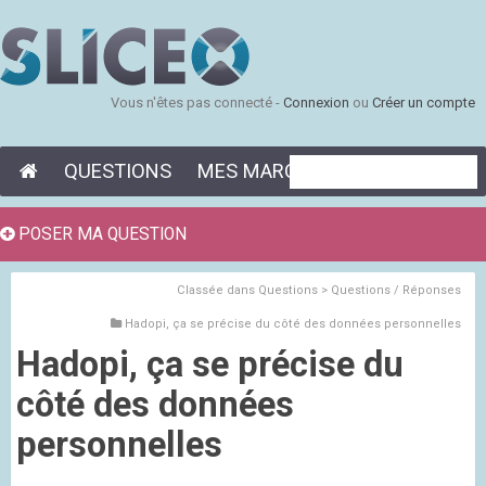
Vous n'êtes pas connecté -
Connexion
ou
Créer un compte
QUESTIONS
MES MARQUE-PAGES
POSER MA QUESTION
Classée dans
Questions > Questions / Réponses
Hadopi, ça se précise du côté des données personnelles
Hadopi, ça se précise du
côté des données
personnelles