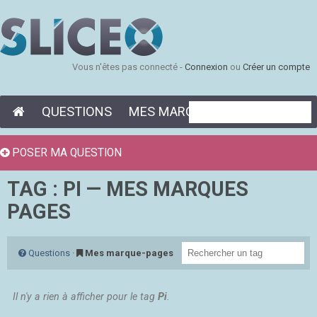
Vous n'êtes pas connecté -
Connexion
ou
Créer un compte
QUESTIONS
MES MARQUE-PAGES
POSER MA QUESTION
TAG : PI — MES MARQUES
PAGES
Questions
·
Mes marque-pages
Il n'y a rien à afficher pour le tag
Pi
.