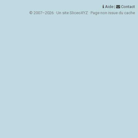
Aide
|
Contact
© 2007–2026 · Un site SliceoXYZ · Page non issue du cache