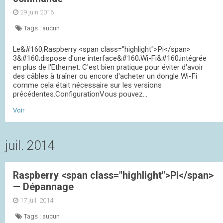
29 juin 2016
Tags :
aucun
Le&#160;Raspberry <span class="highlight">Pi</span>
3&#160;dispose d'une interface&#160;Wi-Fi&#160;intégrée
en plus de l'Ethernet. C'est bien pratique pour éviter d'avoir
des câbles à traîner ou encore d'acheter un dongle Wi-Fi
comme cela était nécessaire sur les versions
précédentes.ConfigurationVous pouvez...
Voir
juil. 2014
Raspberry <span class="highlight">Pi</span>
— Dépannage
17 juil. 2014
Tags :
aucun