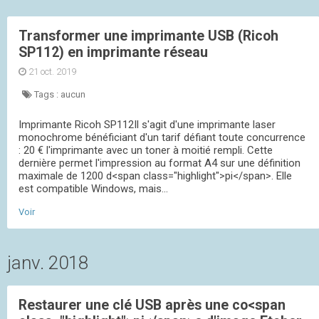
Transformer une imprimante USB (Ricoh
SP112) en imprimante réseau
21 oct. 2019
Tags :
aucun
Imprimante Ricoh SP112Il s'agit d'une imprimante laser
monochrome bénéficiant d'un tarif défiant toute concurrence
: 20 € l'imprimante avec un toner à moitié rempli. Cette
dernière permet l'impression au format A4 sur une définition
maximale de 1200 d<span class="highlight">pi</span>. Elle
est compatible Windows, mais...
Voir
janv. 2018
Restaurer une clé USB après une co<span