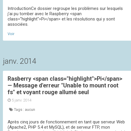
IntroductionCe dossier regroupe les problèmes sur lesquels
j'ai pu tomber avec le Raspberry <span
class="highlight">Pi</span> et les résolutions qui y sont
associées.
Voir
janv. 2014
Rasberry <span class="highlight">Pi</span>
— Message d'erreur "Unable to mount root
fs" et voyant rouge allumé seul
5 janv. 2014
Tags :
aucun
Après cinq jours de fonctionnement en tant que serveur Web
(Apache2, PHP 5.4 et MySQL), et de serveur FTP, mon