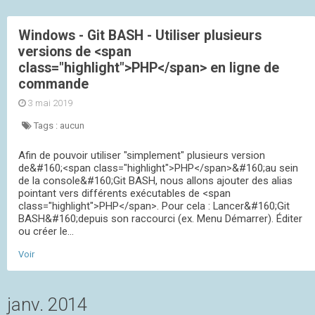
Windows - Git BASH - Utiliser plusieurs
versions de <span
class="highlight">PHP</span> en ligne de
commande
3 mai 2019
Tags :
aucun
Afin de pouvoir utiliser "simplement" plusieurs version
de&#160;<span class="highlight">PHP</span>&#160;au sein
de la console&#160;Git BASH, nous allons ajouter des alias
pointant vers différents exécutables de <span
class="highlight">PHP</span>. Pour cela : Lancer&#160;Git
BASH&#160;depuis son raccourci (ex. Menu Démarrer). Éditer
ou créer le...
Voir
janv. 2014