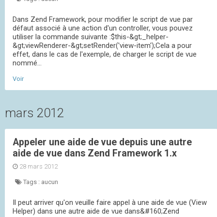
Dans Zend Framework, pour modifier le script de vue par
défaut associé à une action d'un controller, vous pouvez
utiliser la commande suivante :$this-&gt;_helper-
&gt;viewRenderer-&gt;setRender('view-item');Cela a pour
effet, dans le cas de l'exemple, de charger le script de vue
nommé...
Voir
mars 2012
Appeler une aide de vue depuis une autre
aide de vue dans Zend Framework 1.x
28 mars 2012
Tags :
aucun
Il peut arriver qu'on veuille faire appel à une aide de vue (View
Helper) dans une autre aide de vue dans&#160;Zend