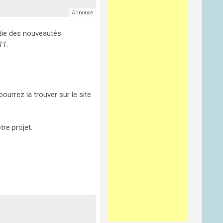
rtie des nouveautés
11
.
pourrez la trouver sur le site
tre projet.