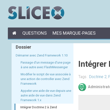
QUESTIONS
MES MARQUE-PAGES
Dossier
Démarrer avec Zend Framework 1.10
Intégrer
Passage d'un message d'une page
à une autre avec FlashMessenger
Modifier le script de vue associée à
Tags :
Doctrine 2
,
une action de controller avec Zend
Framework
Administrat
Appeler une aide de vue depuis une
autre aide de vue dans Zend
Framework 1.x
Intégrer Doctrine 2 à Zend