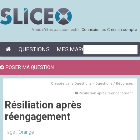
Vous n'êtes pas connecté -
Connexion
ou
Créer un compte
QUESTIONS
MES MARQUE-PAGES
POSER MA QUESTION
Classée dans
Questions > Questions / Réponses
Résiliation après réengagement
Résiliation après
réengagement
Tags :
Orange