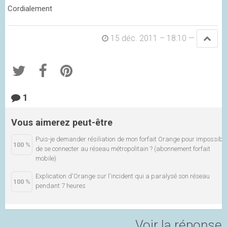
Cordialement
15 déc. 2011 – 18:10
—
1
Vous aimerez peut-être
Puis-je demander résiliation de mon forfait Orange pour impossibl
100 %
de se connecter au réseau métropolitain ? (abonnement forfait
mobile)
Explication d'Orange sur l'incident qui a paralysé son réseau
100 %
pendant 7 heures
Voir la réponse