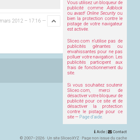
Vous utilisez un bloqueur de
publicité comme
Adblock
ou
avast! Online Security
ou
bien la protection contre le
 mars 2012 – 17:16
—
pistage de votre navigateur
est activée.
Sliceo.com n'utilise pas de
publicités gênantes ou
envahissantes pour ne pas
polluer votre navigation. Les
publicités participent aux
frais de fonctionnement du
site.
Si vous souhaitez soutenir
Sliceo.com, merci de
désactiver votre bloqueur de
publicité pour ce site et de
désactiver la protection
contre le pistage pour ce
site —
Page d'aide
.
Aide
|
Contact
© 2007–2026 · Un site SliceoXYZ · Page non issue du cache