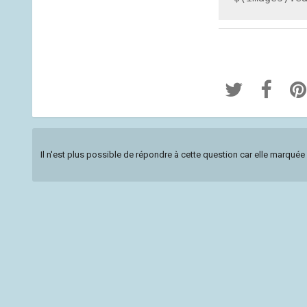
Il n'est plus possible de répondre à cette question car elle marqu