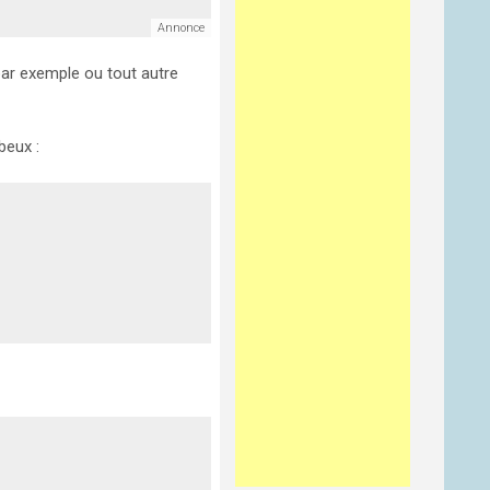
 par exemple ou tout autre
beux :