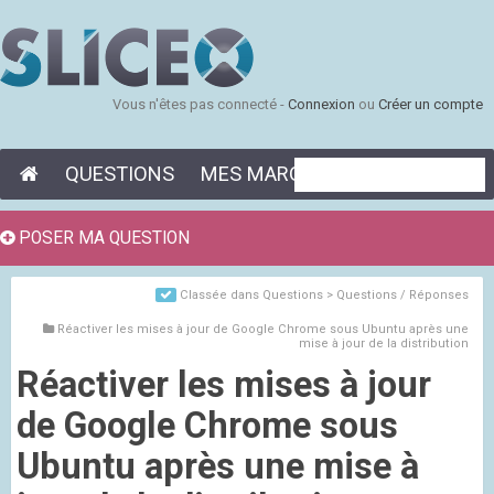
Vous n'êtes pas connecté -
Connexion
ou
Créer un compte
QUESTIONS
MES MARQUE-PAGES
POSER MA QUESTION
Classée dans
Questions > Questions / Réponses
Réactiver les mises à jour de Google Chrome sous Ubuntu après une
mise à jour de la distribution
Réactiver les mises à jour
de Google Chrome sous
Ubuntu après une mise à