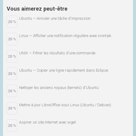
Vous aimerez peut-être
Ubuntu — Annuler une tâche d'impression
20 %
Linux — Afficher une notification régulière avec crontab
20 %
UNIX — Filtrer les résultats d'une commande
20 %
Ubuntu — Copier une ligne rapidement dans Eclipse
20 %
Nettoyer les anciens noyaux (kernels) d'Ubuntu
20 %
Mettre à jour LibreOffice sous Linux (Ubuntu / Debian)
20 %
Aspirer un site Internet avec wget
20 %