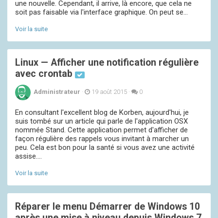
une nouvelle. Cependant, il arrive, là encore, que cela ne
soit pas faisable via l'interface graphique. On peut se...
Voir la suite
Linux — Afficher une notification régulière
avec crontab
Administrateur
·
19 août 2015
·
0
En consultant l'excellent blog de Korben, aujourd'hui, je
suis tombé sur un article qui parle de l'application OSX
nommée Stand. Cette application permet d'afficher de
façon régulière des rappels vous invitant à marcher un
peu. Cela est bon pour la santé si vous avez une activité
assise....
Voir la suite
Réparer le menu Démarrer de Windows 10
après une mise à niveau depuis Windows 7