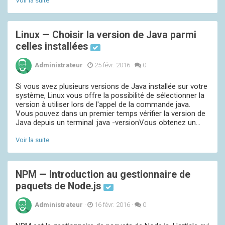
Voir la suite
Linux — Choisir la version de Java parmi
celles installées
Administrateur
·
25 févr. 2016
·
0
Si vous avez plusieurs versions de Java installée sur votre
système, Linux vous offre la possibilité de sélectionner la
version à utiliser lors de l'appel de la commande java.
Vous pouvez dans un premier temps vérifier la version de
Java depuis un terminal :java -versionVous obtenez un...
Voir la suite
NPM — Introduction au gestionnaire de
paquets de Node.js
Administrateur
·
16 févr. 2016
·
0