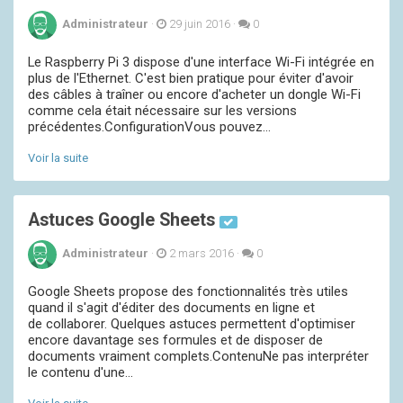
Administrateur
·
29 juin 2016
·
0
Le Raspberry Pi 3 dispose d'une interface Wi-Fi intégrée en
plus de l'Ethernet. C'est bien pratique pour éviter d'avoir
des câbles à traîner ou encore d'acheter un dongle Wi-Fi
comme cela était nécessaire sur les versions
précédentes.ConfigurationVous pouvez...
Voir la suite
Astuces Google Sheets
Administrateur
·
2 mars 2016
·
0
Google Sheets propose des fonctionnalités très utiles
quand il s'agit d'éditer des documents en ligne et
de collaborer. Quelques astuces permettent d'optimiser
encore davantage ses formules et de disposer de
documents vraiment complets.ContenuNe pas interpréter
le contenu d'une...