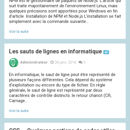
NPM est le gestionnaire de paquets de Node.js. L'article qui
suit traite majoritairement de l'environnement Linux, mais
quelques précisions sont apportées pour Windows en fin
d'article. Installation de NPM et Node.js L'installation se fait
simplement avec la commande suivante...
Voir la suite
Les sauts de lignes en informatique
Administrateur
·
26 janv. 2016
·
0
En informatique, le saut de ligne peut être représenté de
plusieurs façons différentes. Cela dépend du système
d'exploitation ou encore du type de fichier. En règle
générale, le saut de ligne est représenté par deux
caractères de contrôle distincts :le retour chariot (CR,
Carriage...
Voir la suite