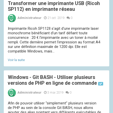
Transformer une imprimante USB (Ricoh
SP112) en imprimante réseau
Administrateur
·
21 oct. 2019
·
0
Imprimante Ricoh SP112Il s'agit d'une imprimante laser
monochrome bénéficiant d'un tarif défiant toute
concurrence : 20 € l'imprimante avec un toner à moitié
rempli. Cette dernière permet l'impression au format A4
sur une définition maximale de 1200 dpi. Elle est
compatible Windows, mais...
Voir la suite
Windows - Git BASH - Utiliser plusieurs
versions de PHP en ligne de commande
Administrateur
·
3 mai 2019
·
0
Afin de pouvoir utiliser "simplement" plusieurs version
de PHP au sein de la console Git BASH, nous allons
ajouter des alias pointant vers différents exécutables de