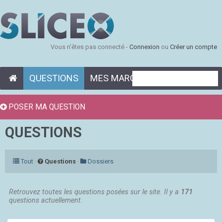
Vous n'êtes pas connecté -
Connexion
ou
Créer un compte
QUESTIONS
MES MARQUE-PAGES
POSER MA QUESTION
QUESTIONS
Tout
·
Questions
·
Dossiers
Retrouvez toutes les questions posées sur le site. Il y a
171
questions actuellement.