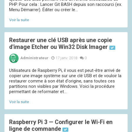
PHP. Pour cela : Lancer Git BASH depuis son raccourci (ex.
Menu Démarrer). Éditer ou créer le...
Voir la suite
Restaurer une clé USB après une copie
d'image Etcher ou Win32 Disk Imager
Administrateur
·
17 janv. 2018
·
0
Utilisateurs de Raspberry Pi, il vous est peut-être arrivé de
copier une image système sur une clé USB et de vouloir la
restaurer comme à son état d'origine, sans toutes ces
partitions non visibles par Windows. Voici la procédure
permettant de reformater et...
Voir la suite
Raspberry Pi 3 — Configurer le Wi-Fi en
ligne de commande