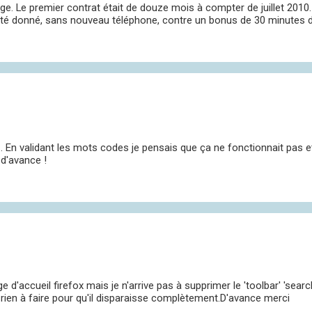
 Le premier contrat était de douze mois à compter de juillet 2010. 
é donné, sans nouveau téléphone, contre un bonus de 30 minutes de
.. En validant les mots codes je pensais que ça ne fonctionnait pas 
d'avance !
e d'accueil firefox mais je n'arrive pas à supprimer le 'toolbar' 'sea
s rien à faire pour qu'il disparaisse complètement.D'avance merci