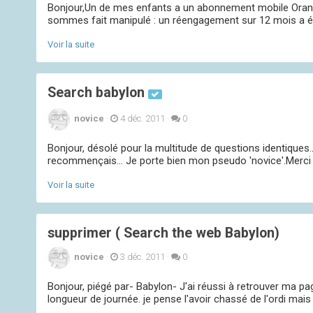
Bonjour,Un de mes enfants a un abonnement mobile Orange.
sommes fait manipulé : un réengagement sur 12 mois a ét
Voir la suite
Search babylon
novice
·
4 déc. 2011
·
0
Bonjour, désolé pour la multitude de questions identiques.
recommençais... Je porte bien mon pseudo 'novice'.Merci 
Voir la suite
supprimer ( Search the web Babylon)
novice
·
3 déc. 2011
·
0
Bonjour, piégé par- Babylon- J'ai réussi à retrouver ma pag
longueur de journée. je pense l'avoir chassé de l'ordi mai