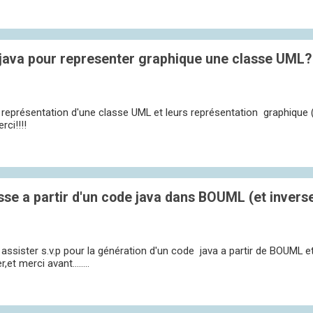
ava pour representer graphique une classe UML?
 représentation d'une classe UML et leurs représentation graphique
ci!!!!
e a partir d'un code java dans BOUML (et invers
eut assister s.v.p pour la génération d'un code java a partir de BOUML 
et merci avant........