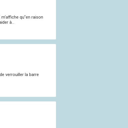
E m'affiche qu"en raison
der à...
de verrouiller la barre