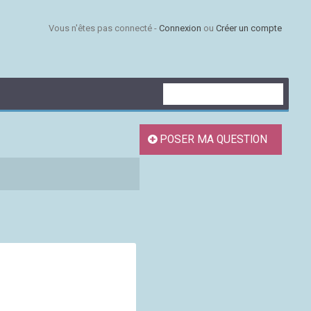
Vous n'êtes pas connecté -
Connexion
ou
Créer un compte
POSER MA QUESTION