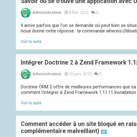
Savoir où se trouve une application avec 
Administrateur
·
8 févr. 2012
·
0
Il arrive parfois que l'on se demande où peut bien se sit
nous donne cette réponse : la commande whereis.Utilisati
Voir la suite
Intégrer Doctrine 2 à Zend Framework 1.1
Administrateur
·
13 janv. 2012
·
5
Doctrine ORM 2 offre de meilleures performances que sa pr
comment l'intégrer à Zend Framework 1.11.11.Installation /
Voir la suite
Comment accéder à un site bloqué en rais
complémentaire malveillant)