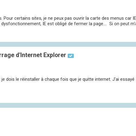
. Pour certains sites, je ne peux pas ouvrir la carte des menus car I
ysfonctionnement, IE est obligé de fermer la page.... Si on peut m'ai
age d'Internet Explorer
je dois le réinstaller à chaque fois que je quitte internet. J'ai essayé 