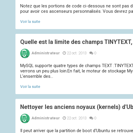
Notez que les portions de code ci-dessous ne sont pas de
pour avoir ces ascenseurs personnalisés. Vous devrez pa
Voir la suite
Quelle est la limite des champs TINYTE
Administrateur
·
22 oct. 2013
·
0
MySQL supporte quatre types de champs TEXT :TINYTEX
verrons un peu plus loin.En fait, le moteur de stockage M
L'ensemble des...
Voir la suite
Nettoyer les anciens noyaux (kernels) d'U
Administrateur
·
22 oct. 2013
·
0
Il peut arriver que la partition de boot d'Ubuntu se retrou