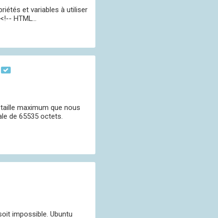
tés et variables à utiliser
<!-- HTML...
taille maximum que nous
ale de 65535 octets.
 soit impossible. Ubuntu