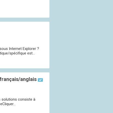
sous Internet Explorer ?
que/spécifique est...
français/anglais
s solutions consiste à
Cliquer...