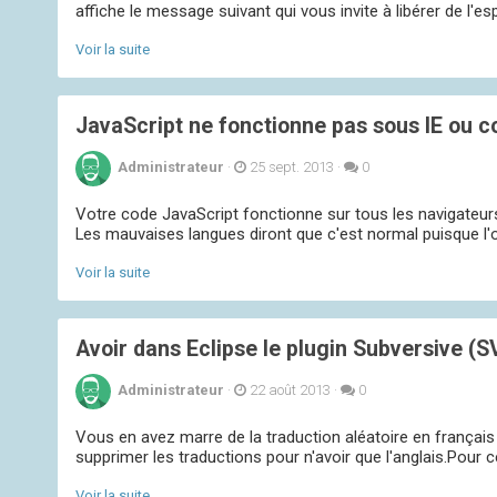
affiche le message suivant qui vous invite à libérer de l'e
Voir la suite
JavaScript ne fonctionne pas sous IE ou 
Administrateur
·
25 sept. 2013
·
0
Votre code JavaScript fonctionne sur tous les navigateur
Les mauvaises langues diront que c'est normal puisque l'o
Voir la suite
Avoir dans Eclipse le plugin Subversive (
Administrateur
·
22 août 2013
·
0
Vous en avez marre de la traduction aléatoire en français 
supprimer les traductions pour n'avoir que l'anglais.Pour c
Voir la suite