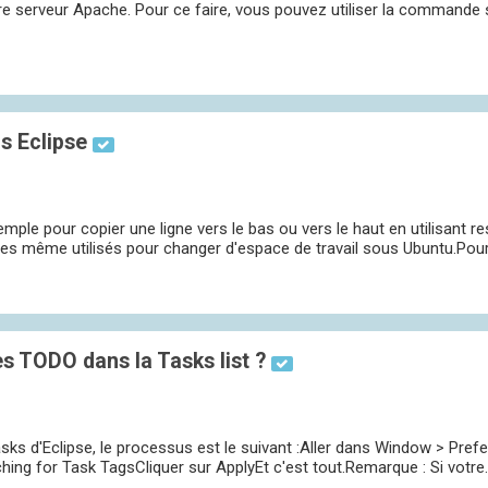
otre serveur Apache. Pour ce faire, vous pouvez utiliser la commande su
s Eclipse
emple pour copier une ligne vers le bas ou vers le haut en utilisant r
les même utilisés pour changer d'espace de travail sous Ubuntu.Pour 
s TODO dans la Tasks list ?
ks d'Eclipse, le processus est le suivant :Aller dans Window > Pref
ing for Task TagsCliquer sur ApplyEt c'est tout.Remarque : Si votre..