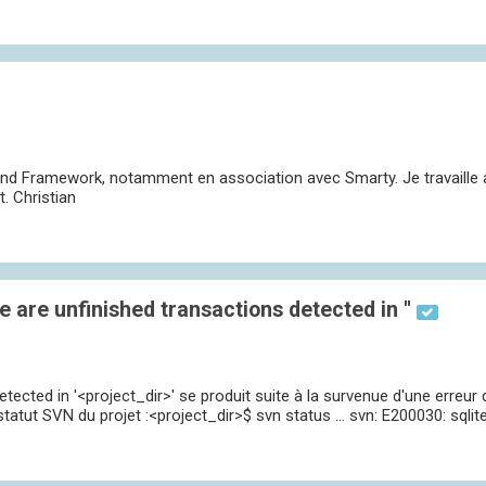
Zend Framework, notamment en association avec Smarty. Je travaille 
. Christian
 are unfinished transactions detected in ''
etected in '<project_dir>' se produit suite à la survenue d'une erreur
tatut SVN du projet :<project_dir>$ svn status ... svn: E200030: sqlite: