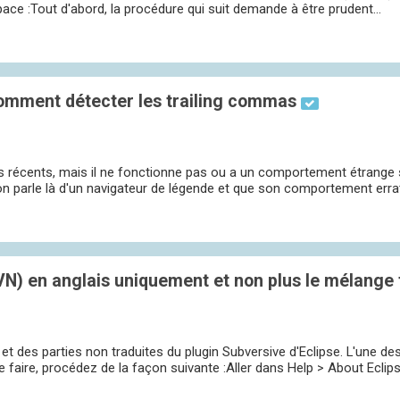
space :Tout d'abord, la procédure qui suit demande à être prudent...
comment détecter les trailing commas
s récents, mais il ne fonctionne pas ou a un comportement étrange 
n parle là d'un navigateur de légende et que son comportement errati
SVN) en anglais uniquement et non plus le mélange 
et des parties non traduites du plugin Subversive d'Eclipse. L'une de
e faire, procédez de la façon suivante :Aller dans Help > About Eclipse