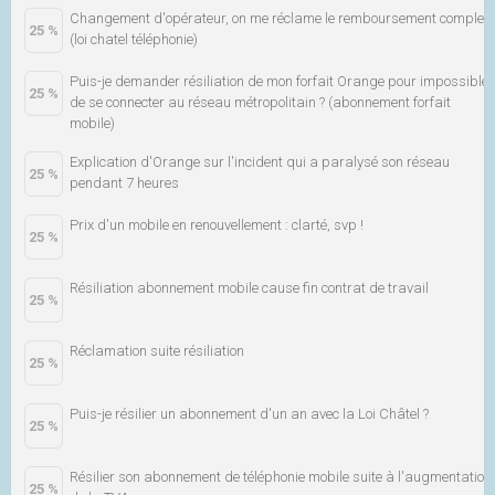
Changement d'opérateur, on me réclame le remboursement complet
25 %
(loi chatel téléphonie)
Puis-je demander résiliation de mon forfait Orange pour impossible
25 %
de se connecter au réseau métropolitain ? (abonnement forfait
mobile)
Explication d'Orange sur l'incident qui a paralysé son réseau
25 %
pendant 7 heures
Prix d'un mobile en renouvellement : clarté, svp !
25 %
Résiliation abonnement mobile cause fin contrat de travail
25 %
Réclamation suite résiliation
25 %
Puis-je résilier un abonnement d'un an avec la Loi Châtel ?
25 %
Résilier son abonnement de téléphonie mobile suite à l'augmentation
25 %