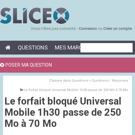
Vous n'êtes pas connecté -
Connexion
ou
Créer un compte
QUESTIONS
MES MARQUE-PAGES
POSER MA QUESTION
Classée dans
Questions > Questions / Réponses
Le forfait bloqué Universal Mobile 1h30 passe de 250 Mo à 70 Mo
Le forfait bloqué Universal
Mobile 1h30 passe de 250
Mo à 70 Mo