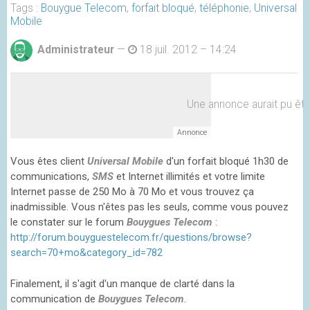
Tags :
Bouygue Telecom
,
forfait bloqué
,
téléphonie
,
Universal
Mobile
Administrateur
—
18 juil. 2012 – 14:24
Une annonce aurait pu être 
Vous êtes client
Universal Mobile
d'un forfait bloqué 1h30 de
communications,
SMS
et Internet illimités et votre limite
Internet passe de 250 Mo à 70 Mo et vous trouvez ça
inadmissible. Vous n'êtes pas les seuls, comme vous pouvez
le constater sur le forum
Bouygues Telecom
:
http://forum.bouyguestelecom.fr/questions/browse?
search=70+mo&category_id=782
Finalement, il s'agit d'un manque de clarté dans la
communication de
Bouygues Telecom
.