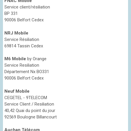
FNAC Mobile
Service client/résiliation
BP 331
90006 Belfort Cedex
NRJ Mobile
Service Résiliation
69814 Tassin Cedex
M6 Mobile
by Orange
Service Resiliation
Département Nx BO331
90006 Belfort Cedex
Neuf Mobile
CEGETEL - 9TELECOM
Service Client / Resiliation
40,42 Quai du point du jour
92569 Boulogne Billancourt
Auchan Télécom