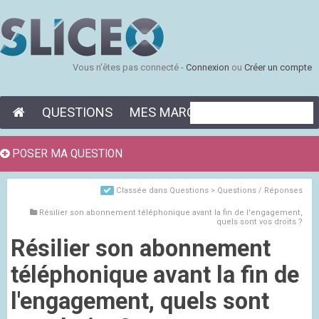
Vous n'êtes pas connecté -
Connexion
ou
Créer un compte
QUESTIONS
MES MARQUE-PAGES
POSER MA QUESTION
Classée dans
Questions > Questions / Réponses
Résilier son abonnement téléphonique avant la fin de l'engagement,
quels sont vos droits ?
Résilier son abonnement
téléphonique avant la fin de
l'engagement, quels sont