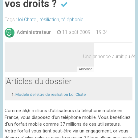
vos droits ?
Tags :
loi Chatel
,
résiliation
,
téléphonie
Administrateur
—
11 août 2009 – 19:34
Une annonce aurait pu être 
Articles du dossier
Modèle de lettre de résiliation Loi Chatel
Comme 56,6 millions d'utilisateurs du téléphone mobile en
France, vous disposez d'un téléphone mobile. Vous bénéficiez
d'un forfait mobile comme 37 millions de ces utilisateurs.
Votre forfait vous tient peut-être via un engagement, or vous
désirez résilier celui-ci sans trop payer ? Nous allons voir quels