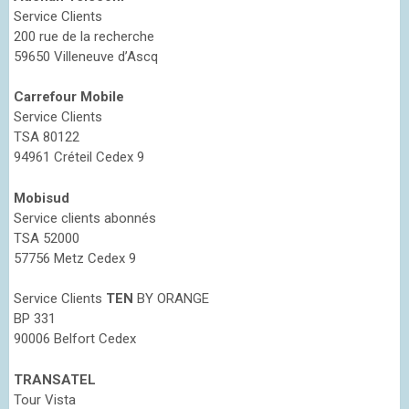
Service Clients
200 rue de la recherche
59650 Villeneuve d’Ascq
Carrefour Mobile
Service Clients
TSA 80122
94961 Créteil Cedex 9
Mobisud
Service clients abonnés
TSA 52000
57756 Metz Cedex 9
Service Clients
TEN
BY ORANGE
BP 331
90006 Belfort Cedex
TRANSATEL
Tour Vista