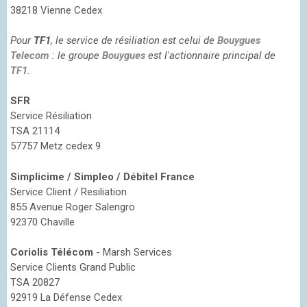
38218 Vienne Cedex
Pour
TF1
, le service de résiliation est celui de
Bouygues
Telecom
: le groupe
Bouygues
est l'actionnaire principal de
TF1
.
SFR
Service Résiliation
TSA 21114
57757 Metz cedex 9
Simplicime / Simpleo / Débitel France
Service Client / Resiliation
855 Avenue Roger Salengro
92370 Chaville
Coriolis Télécom
- Marsh Services
Service Clients Grand Public
TSA 20827
92919 La Défense Cedex