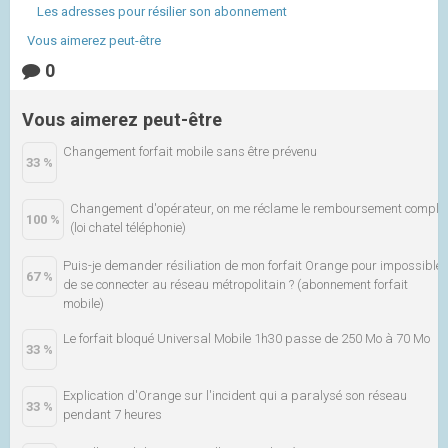
Les adresses pour résilier son abonnement
Vous aimerez peut-être
0
Vous aimerez peut-être
Changement forfait mobile sans être prévenu
33 %
Changement d'opérateur, on me réclame le remboursement comple
100 %
(loi chatel téléphonie)
Puis-je demander résiliation de mon forfait Orange pour impossible
67 %
de se connecter au réseau métropolitain ? (abonnement forfait
mobile)
Le forfait bloqué Universal Mobile 1h30 passe de 250 Mo à 70 Mo
33 %
Explication d'Orange sur l'incident qui a paralysé son réseau
33 %
pendant 7 heures