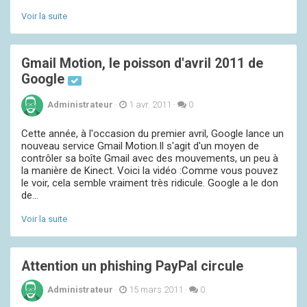
Voir la suite
Gmail Motion, le poisson d'avril 2011 de
Google
Administrateur
·
1 avr. 2011
·
0
Cette année, à l'occasion du premier avril, Google lance un
nouveau service Gmail Motion.Il s'agit d'un moyen de
contrôler sa boîte Gmail avec des mouvements, un peu à
la manière de Kinect. Voici la vidéo :Comme vous pouvez
le voir, cela semble vraiment très ridicule. Google a le don
de...
Voir la suite
Attention un phishing PayPal circule
Administrateur
·
15 mars 2011
·
0