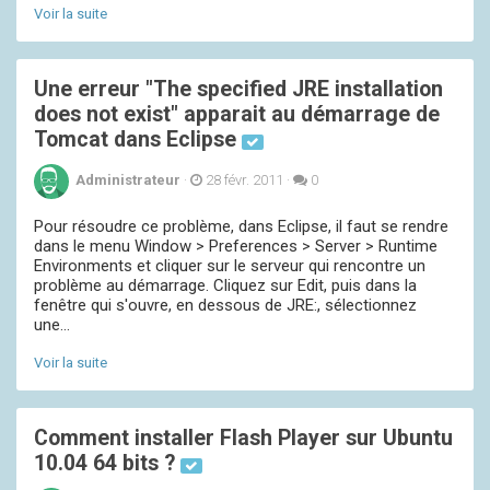
Voir la suite
Une erreur "The specified JRE installation
does not exist" apparait au démarrage de
Tomcat dans Eclipse
Administrateur
·
28 févr. 2011
·
0
Pour résoudre ce problème, dans Eclipse, il faut se rendre
dans le menu Window > Preferences > Server > Runtime
Environments et cliquer sur le serveur qui rencontre un
problème au démarrage. Cliquez sur Edit, puis dans la
fenêtre qui s'ouvre, en dessous de JRE:, sélectionnez
une...
Voir la suite
Comment installer Flash Player sur Ubuntu
10.04 64 bits ?