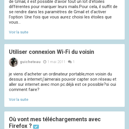
de Gmail, il est possible d'avoir tout un lot d'étoiles
différentes pour marquer leurs mails.Pour cela, il suffit de
se rendre dans les paramètres de Gmail et d'activer
l'option :Une fois que vous aurez choisi les étoiles que
vous...
Voir la suite
Utiliser connexion Wi-Fi du voisin
guicheteau
·
1 mai 2011
·
1
je viens d'acheter un ordinateur portable,mon voisin du
dessus a internet.j'aimerais pouvoir capter son réseau et
aller sur internet avec mon pc.déjà est ce possible?si oui
comment faire?
Voir la suite
Où vont mes téléchargements avec
Firefox ?