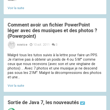
Voir la suite
Comment avoir un fichier PowerPoint
léger avec des musiques et des photos ?
(Powerpoint)
novice
·
10 oct. 2011
·
3
Malgré tous les tutos suivis à la lettre pour faire un PPS.
Je n'arrive pas à obtenir un poids de 4 ou 5 M° comme
ceux que nous recevons (avec son et une vingtaine de
photos) ... Avec 7 photos et une musique je ne descend
pas sous les 21M°. Malgré la décompressions des photos
et une...
Voir la suite
Sortie de Java 7, les nouveautés