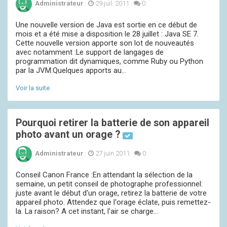
Administrateur
·
29 juil. 2011
·
0
Une nouvelle version de Java est sortie en ce début de
mois et a été mise a disposition le 28 juillet : Java SE 7.
Cette nouvelle version apporte son lot de nouveautés
avec notamment :Le support de langages de
programmation dit dynamiques, comme Ruby ou Python
par la JVM.Quelques apports au...
Voir la suite
Pourquoi retirer la batterie de son appareil
photo avant un orage ?
Administrateur
·
27 juin 2011
·
0
Conseil Canon France :En attendant la sélection de la
semaine, un petit conseil de photographe professionnel:
juste avant le début d'un orage, retirez la batterie de votre
appareil photo. Attendez que l'orage éclate, puis remettez-
la. La raison? A cet instant, l'air se charge...