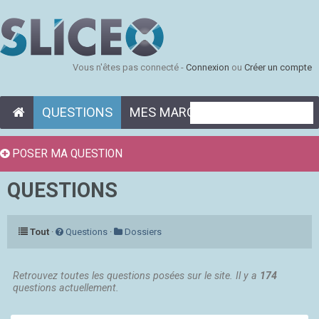
Vous n'êtes pas connecté -
Connexion
ou
Créer un compte
QUESTIONS
MES MARQUE-PAGES
POSER MA QUESTION
QUESTIONS
Tout
·
Questions
·
Dossiers
Retrouvez toutes les questions posées sur le site. Il y a
174
questions actuellement.