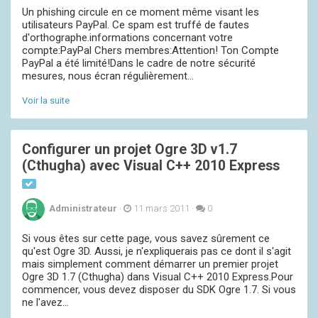
Un phishing circule en ce moment même visant les
utilisateurs PayPal. Ce spam est truffé de fautes
d'orthographe.informations concernant votre
compte:PayPal Chers membres:Attention! Ton Compte
PayPal a été limité!Dans le cadre de notre sécurité
mesures, nous écran régulièrement...
Voir la suite
Configurer un projet Ogre 3D v1.7
(Cthugha) avec Visual C++ 2010 Express
Administrateur
·
11 mars 2011
·
0
Si vous êtes sur cette page, vous savez sûrement ce
qu'est Ogre 3D. Aussi, je n'expliquerais pas ce dont il s'agit
mais simplement comment démarrer un premier projet
Ogre 3D 1.7 (Cthugha) dans Visual C++ 2010 Express.Pour
commencer, vous devez disposer du SDK Ogre 1.7. Si vous
ne l'avez...