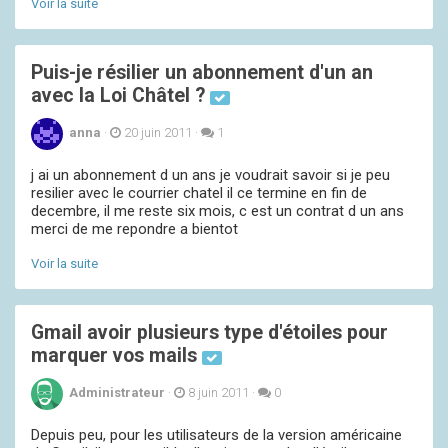
Voir la suite
Puis-je résilier un abonnement d'un an
avec la Loi Châtel ?
anna
·
20 juin 2011
·
1
j ai un abonnement d un ans je voudrait savoir si je peu
resilier avec le courrier chatel il ce termine en fin de
decembre, il me reste six mois, c est un contrat d un ans
merci de me repondre a bientot
Voir la suite
Gmail avoir plusieurs type d'étoiles pour
marquer vos mails
Administrateur
·
8 juin 2011
·
0
Depuis peu, pour les utilisateurs de la version américaine